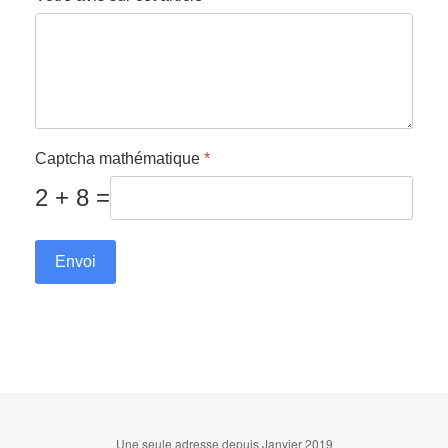
Captcha mathématique
*
2 + 8 =
Envoi
Une seule adresse depuis Janvier 2019