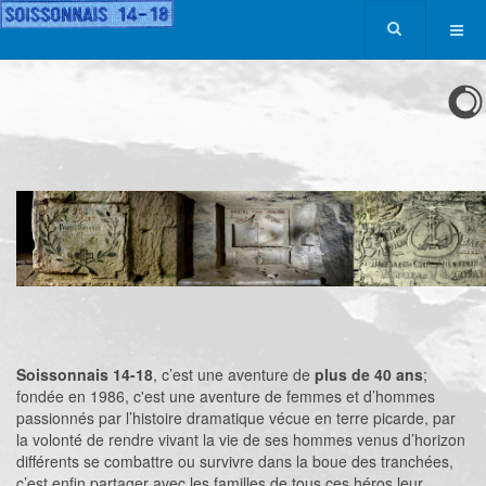
Soissonnais 14-18
, c’est une aventure de
plus de 40 ans
;
fondée en 1986, c'est une aventure de femmes et d’hommes
passionnés par l’histoire dramatique vécue en terre picarde, par
la volonté de rendre vivant la vie de ses hommes venus d’horizon
différents se combattre ou survivre dans la boue des tranchées,
c’est enfin partager avec les familles de tous ces héros leur