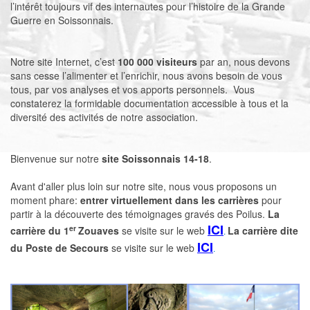
l’intérêt toujours vif des internautes pour l’histoire de la Grande
Guerre en Soissonnais.
Notre site Internet, c’est
100 000 visiteurs
par an, nous devons
sans cesse l’alimenter et l’enrichir, nous avons besoin de vous
tous, par vos analyses et vos apports personnels. Vous
constaterez la formidable documentation accessible à tous et la
diversité des activités de notre association.
Bienvenue sur notre
site Soissonnais 14-18
.
Avant d'aller plus loin sur notre site, nous vous proposons un
moment phare:
entrer virtuellement dans les carrières
pour
partir à la découverte des témoignages gravés des Poilus.
La
ICI
er
carrière du 1
Zouaves
se visite sur le web
La carrière dite
.
ICI
du Poste de Secours
se visite sur le web
.