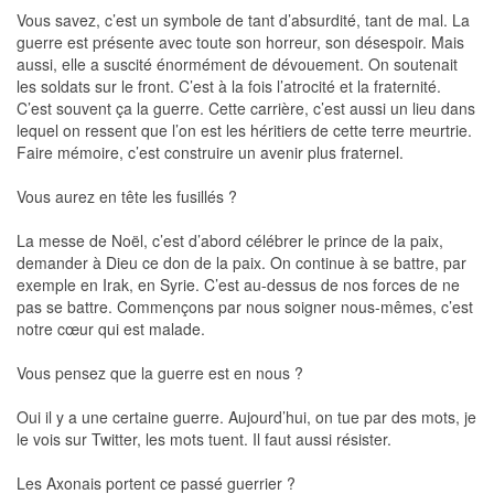
Vous savez, c’est un symbole de tant d’absurdité, tant de mal. La
guerre est présente avec toute son horreur, son désespoir. Mais
aussi, elle a suscité énormément de dévouement. On soutenait
les soldats sur le front. C’est à la fois l’atrocité et la fraternité.
C’est souvent ça la guerre. Cette carrière, c’est aussi un lieu dans
lequel on ressent que l’on est les héritiers de cette terre meurtrie.
Faire mémoire, c’est construire un avenir plus fraternel.
Vous aurez en tête les fusillés ?
La messe de Noël, c’est d’abord célébrer le prince de la paix,
demander à Dieu ce don de la paix. On continue à se battre, par
exemple en Irak, en Syrie. C’est au-dessus de nos forces de ne
pas se battre. Commençons par nous soigner nous-mêmes, c’est
notre cœur qui est malade.
Vous pensez que la guerre est en nous ?
Oui il y a une certaine guerre. Aujourd’hui, on tue par des mots, je
le vois sur Twitter, les mots tuent. Il faut aussi résister.
Les Axonais portent ce passé guerrier ?