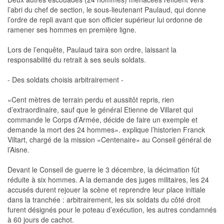
l’abri du chef de section, le sous-lieutenant Paulaud, qui donne
l’ordre de repli avant que son officier supérieur lui ordonne de
ramener ses hommes en première ligne.
Lors de l’enquête, Paulaud taira son ordre, laissant la
responsabilité du retrait à ses seuls soldats.
- Des soldats choisis arbitrairement -
«Cent mètres de terrain perdu et aussitôt repris, rien
d’extraordinaire, sauf que le général Etienne de Villaret qui
commande le Corps d’Armée, décide de faire un exemple et
demande la mort des 24 hommes». explique l’historien Franck
Viltart, chargé de la mission «Centenaire» au Conseil général de
l’Aisne.
Devant le Conseil de guerre le 3 décembre, la décimation fût
réduite à six hommes. A la demande des juges militaires, les 24
accusés durent rejouer la scène et reprendre leur place initiale
dans la tranchée : arbitrairement, les six soldats du côté droit
furent désignés pour le poteau d’exécution, les autres condamnés
à 60 jours de cachot.