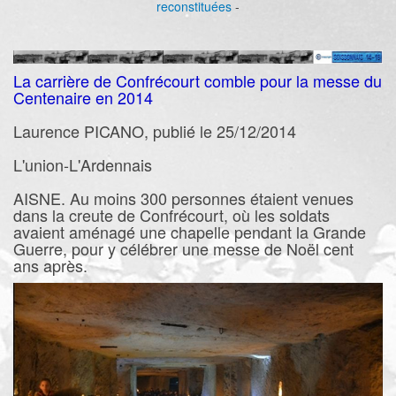
reconstituées
-
La carrière de Confrécourt comble pour la messe du
Centenaire en 2014
Laurence PICANO, publié le 25/12/2014
L'union-L'Ardennais
AISNE. Au moins 300 personnes étaient venues
dans la creute de Confrécourt, où les soldats
avaient aménagé une chapelle pendant la Grande
Guerre, pour y célébrer une messe de Noël cent
ans après.