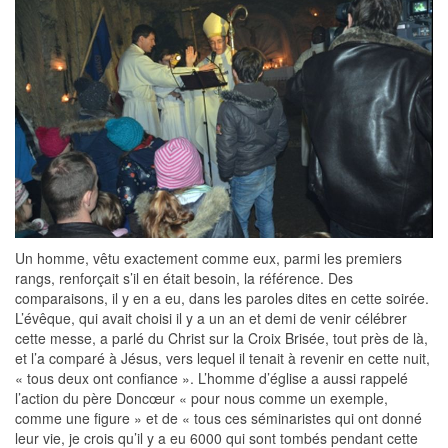
Un homme, vêtu exactement comme eux, parmi les premiers
rangs, renforçait s’il en était besoin, la référence. Des
comparaisons, il y en a eu, dans les paroles dites en cette soirée.
L’évêque, qui avait choisi il y a un an et demi de venir célébrer
cette messe, a parlé du Christ sur la Croix Brisée, tout près de là,
et l’a comparé à Jésus, vers lequel il tenait à revenir en cette nuit,
« tous deux ont confiance ». L’homme d’église a aussi rappelé
l’action du père Doncœur « pour nous comme un exemple,
comme une figure » et de « tous ces séminaristes qui ont donné
leur vie, je crois qu’il y a eu 6000 qui sont tombés pendant cette