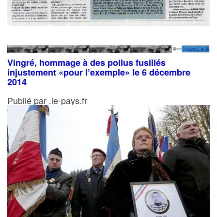
Vingré, hommage à des poilus fusillés
injustement «pour l’exemple» le 6 décembre
2014
Publié par .le-pays.fr