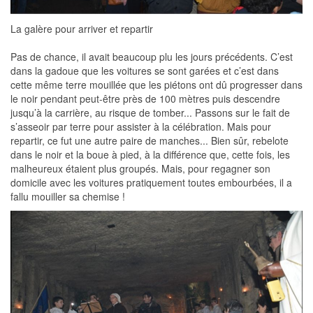
La galère pour arriver et repartir
Pas de chance, il avait beaucoup plu les jours précédents. C’est
dans la gadoue que les voitures se sont garées et c’est dans
cette même terre mouillée que les piétons ont dû progresser dans
le noir pendant peut-être près de 100 mètres puis descendre
jusqu’à la carrière, au risque de tomber... Passons sur le fait de
s’asseoir par terre pour assister à la célébration. Mais pour
repartir, ce fut une autre paire de manches... Bien sûr, rebelote
dans le noir et la boue à pied, à la différence que, cette fois, les
malheureux étaient plus groupés. Mais, pour regagner son
domicile avec les voitures pratiquement toutes embourbées, il a
fallu mouiller sa chemise !