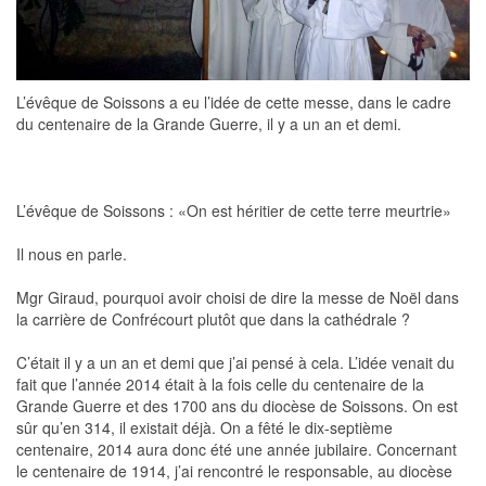
L’évêque de Soissons a eu l’idée de cette messe, dans le cadre
du centenaire de la Grande Guerre, il y a un an et demi.
L’évêque de Soissons : «On est héritier de cette terre meurtrie»
Il nous en parle.
Mgr Giraud, pourquoi avoir choisi de dire la messe de Noël dans
la carrière de Confrécourt plutôt que dans la cathédrale ?
C’était il y a un an et demi que j’ai pensé à cela. L’idée venait du
fait que l’année 2014 était à la fois celle du centenaire de la
Grande Guerre et des 1700 ans du diocèse de Soissons. On est
sûr qu’en 314, il existait déjà. On a fêté le dix-septième
centenaire, 2014 aura donc été une année jubilaire. Concernant
le centenaire de 1914, j’ai rencontré le responsable, au diocèse