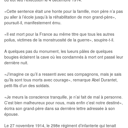
«Cette sentence était une honte pour la famille, mon père n’a pas
pu aller à l’école jusqu’à la réhabilitation de mon grand-père»,
poursuit-il, manifestement ému.
«Il est mort pour la France au même titre que tous les autres
poilus, victimes de la monstruosité de la guerre», soupire-t-il.
A quelques pas du monument, les lueurs pâles de quelques
bougies éclairent la cave où les condamnés à mort ont passé leur
dernière nuit.
«J’imagine ce qu’il a ressenti avec ses compagnons, mais je sais
qu’ils sont tous morts avec courage», remarque Abel Durantet,
petit-fils d’un des soldats.
«Je meurs la conscience tranquille, je n’ai fait de mal à personne.
C’est bien malheureux pour nous, mais enfin c’est notre destiné»,
écrira son grand-père dans sa dernière lettre adressée à son
épouse.
Le 27 novembre 1914, le 298e régiment d’infanterie qui tenait