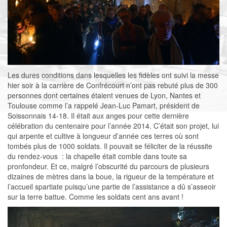
Les dures conditions dans lesquelles les fidèles ont suivi la messe
hier soir à la carrière de Confrécourt n’ont pas rebuté plus de 300
personnes dont certaines étaient venues de Lyon, Nantes et
Toulouse comme l’a rappelé Jean-Luc Pamart, président de
Soissonnais 14-18. Il était aux anges pour cette dernière
célébration du centenaire pour l’année 2014. C’était son projet, lui
qui arpente et cultive à longueur d’année ces terres où sont
tombés plus de 1000 soldats. Il pouvait se féliciter de la réussite
du rendez-vous : la chapelle était comble dans toute sa
pronfondeur. Et ce, malgré l’obscurité du parcours de plusieurs
dizaines de mètres dans la boue, la rigueur de la température et
l’accueil spartiate puisqu’une partie de l’assistance a dû s’asseoir
sur la terre battue. Comme les soldats cent ans avant !