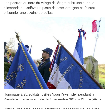
une position au nord du village de Vingré subit une attaque
allemande qui enlève un poste de première ligne en faisant
prisonnier une dizaine de poilus.
Hommage à six soldats fusillés "pour l'exemple" pendant la
Première guerre mondiale, le 6 décembre 2014 à Vingré (Aisne)
Deux autres escouades (24 hommes) menacées refluent vers