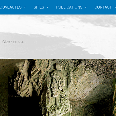
OUVEAUTES
SITES
PUBLICATIONS
CONTACT
Clics : 20784