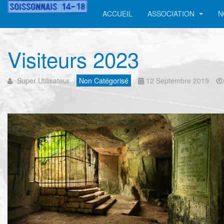
ACCUEIL
ASSOCIATION
N
Visiteurs 2023
Super Utilisateur
Non Catégorisé
12 Septembre 2019