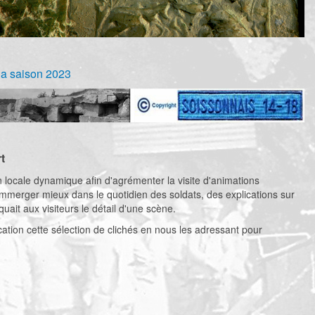
 la saison 2023
t
on locale dynamique afin d'agrémenter la visite d'animations
immerger mieux dans le quotidien des soldats, des explications sur
it aux visiteurs le détail d'une scène.
tion cette sélection de clichés en nous les adressant pour