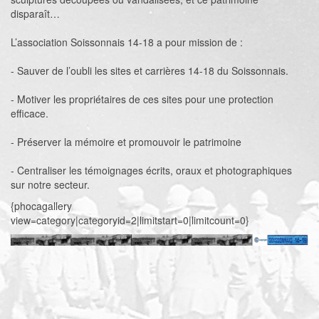
disparaît…
L’association Soissonnais 14-18 a pour mission de :
- Sauver de l’oubli les sites et carrières 14-18 du Soissonnais.
- Motiver les propriétaires de ces sites pour une protection
efficace.
- Préserver la mémoire et promouvoir le patrimoine
- Centraliser les témoignages écrits, oraux et photographiques
sur notre secteur.
{phocagallery
view=category|categoryid=2|limitstart=0|limitcount=0}