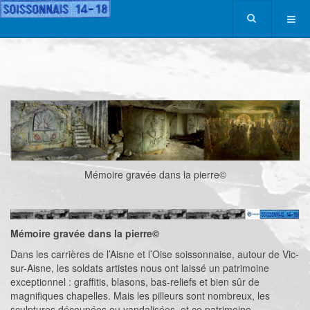
Mémoire gravée dans la pierre©
Mémoire gravée dans la pierre©
Dans les carrières de l’Aisne et l’Oise soissonnaise, autour de Vic-
sur-Aisne, les soldats artistes nous ont laissé un patrimoine
exceptionnel : graffitis, blasons, bas-reliefs et bien sûr de
magnifiques chapelles. Mais les pilleurs sont nombreux, les
sculptures découpées ou vandalisées, et ce patrimoine