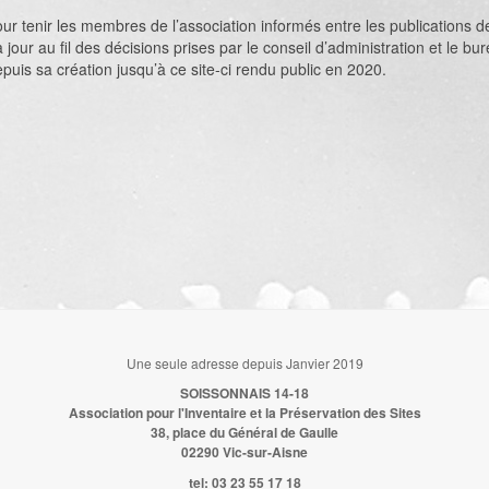
r tenir les membres de l’association informés entre les publications de
 jour au fil des décisions prises par le conseil d’administration et le
puis sa création jusqu’à ce site-ci rendu public en 2020.
Une seule adresse depuis Janvier 2019
SOISSONNAIS 14-18
Association pour l'Inventaire et la Préservation des Sites
38, place du Général de Gaulle
02290 Vic-sur-Aisne
tel:
03 23 55 17 18