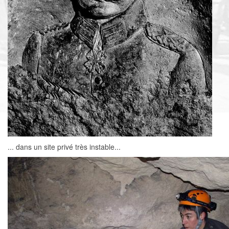
... dans un site privé très instable...