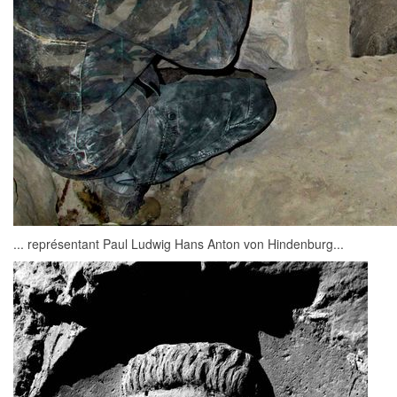
... représentant Paul Ludwig Hans Anton von Hindenburg...