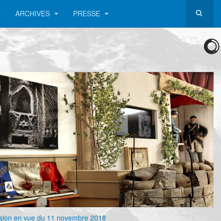
ARCHIVES
PRESSE
vision en vue du 11 novembre 2018