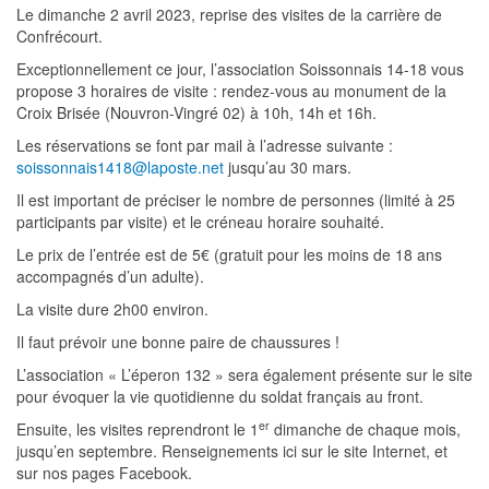
Le dimanche 2 avril 2023, reprise des visites de la carrière de
Confrécourt.
Exceptionnellement ce jour, l’association Soissonnais 14-18 vous
propose 3 horaires de visite : rendez-vous au monument de la
Croix Brisée (Nouvron-Vingré 02) à 10h, 14h et 16h.
Les réservations se font par mail à l’adresse suivante :
soissonnais1418@laposte.net
jusqu’au 30 mars.
Il est important de préciser le nombre de personnes (limité à 25
participants par visite) et le créneau horaire souhaité.
Le prix de l’entrée est de 5€ (gratuit pour les moins de 18 ans
accompagnés d’un adulte).
La visite dure 2h00 environ.
Il faut prévoir une bonne paire de chaussures !
L’association « L’éperon 132 » sera également présente sur le site
pour évoquer la vie quotidienne du soldat français au front.
er
Ensuite, les visites reprendront le 1
dimanche de chaque mois,
jusqu’en septembre. Renseignements ici sur le site Internet, et
sur nos pages Facebook.