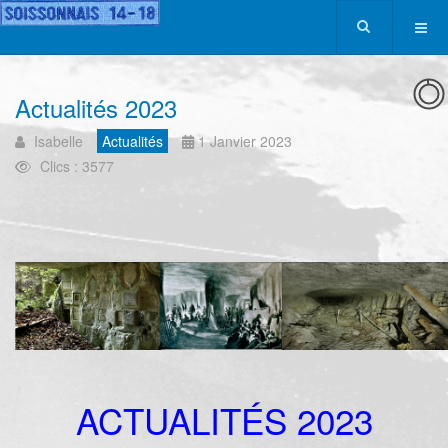
Actualités 2023
Isabelle
Actualités
1 Janvier 2023
Clics : 3577
ACTUALITÉS 2023