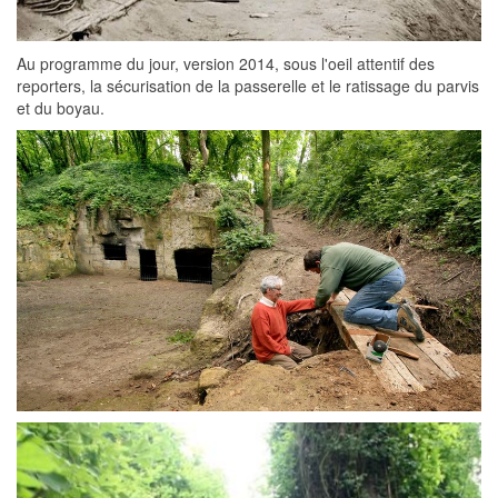
Au programme du jour, version 2014, sous l'oeil attentif des
reporters, la sécurisation de la passerelle et le ratissage du parvis
et du boyau.