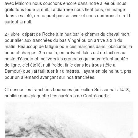
avec Maloron nous couchons encore dans notre allée où nous
grelottons toute la nuit. La diarrhée nous tient tous, on mange
dans la saleté, on ne peut pas se laver et nous endurons le froid
surtout la nuit.
27 9bre  départ de Roche à minuit par le chemin du cheval mort
pour aller aux tranchées du bas Vingré où on arrive à 3 h du
matin. Beaucoup de fatigue pour ces marches dans l’obscurité, la
boue et chargés. 3 h matin, en arrivant Jules est de faction au
poste d’écoute et moi vers les créneaux qui nous relient au 42e
de ligne, ciel étoilé, nuit froide, finie dans les trous (tête à
Damour) que j’ai failli tuer à 10 mètres, l’ayant en pleine nuit, pris
pour un allemand avançant sur nos tranchées.
Ci-desous les tranchées boueuses (collection Soissonnais 1418,
publiée dans plaquette Les carrières de Confrécourt):