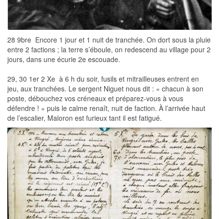
28 9bre  Encore 1 jour et 1 nuit de tranchée. On dort sous la pluie
entre 2 factions ; la terre s’éboule, on redescend au village pour 2
jours, dans une écurie 2e escouade.
29, 30 1er 2 Xe  à 6 h du soir, fusils et mitrailleuses entrent en
jeu, aux tranchées. Le sergent Niguet nous dit : « chacun à son
poste, débouchez vos créneaux et préparez-vous à vous
défendre ! » puis le calme renaît, nuit de faction. À l’arrivée haut
de l’escalier, Maloron est furieux tant il est fatigué.