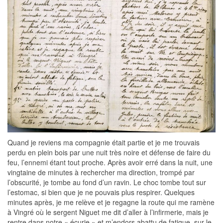
Quand je reviens ma compagnie était partie et je me trouvais
perdu en plein bois par une nuit très noire et défense de faire du
feu, l’ennemi étant tout proche. Après avoir erré dans la nuit, une
vingtaine de minutes à rechercher ma direction, trompé par
l’obscurité, je tombe au fond d’un ravin. Le choc tombe tout sur
l’estomac, si bien que je ne pouvais plus respirer. Quelques
minutes après, je me relève et je regagne la route qui me ramène
à Vingré où le sergent Niguet me dit d’aller à l’infirmerie, mais je
rentre dans notre « écurie » et m’endors abattu de fatigue, sur le