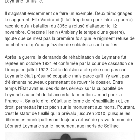
Leymarie fut fusillé.
Il s'agissait évidemment de faire un exemple. Deux témoignages
le suggèrent. Elie Vaudrand (Il fait trop beau pour faire la guerre)
raconte qu'un bataillon du 305e a refusé d'attaquer le 12
novembre. Onezime Henin (Ambleny le temps d'une guerre),
ajoute que ce n'est pas la première fois que le régiment refuse de
combattre et qu'une quinzaine de soldats se sont mutilés.
Après la guerre, la demande de réhabilitation de Leymarie fut
rejetée en octobre 1921 et confirmée par la cour de cassation de
Limoge en juillet 1922. Cette décision a été prise non pas car
Leymarie était présumé coupable mais parce qu'il n'y avait pas
d'éléments nouveaux permettant de rouvrir le dossier. Entre
temps l'État avait eu des doutes sérieux sur la culpabilité de
Leymarie au point de lui accorder la mention « mort pour la
France ». Sans le dire, c'était une forme de réhabilitation et, en
droit, permettait l'inscription sur le monument aux morts. Pourtant,
c'est le statut de fusillé qui a prévalu jusqu'en 2010, puisque les
différentes municipalités ont toujours refusé de graver le nom de
Léonard Leymarie sur le monument aux morts de Seilhac.