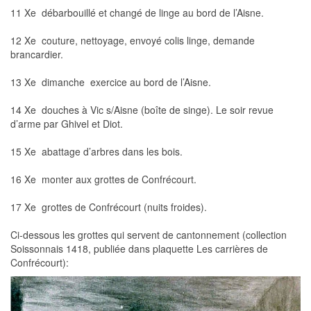
11 Xe  débarbouillé et changé de linge au bord de l’Aisne.
12 Xe  couture, nettoyage, envoyé colis linge, demande
brancardier.
13 Xe  dimanche  exercice au bord de l’Aisne.
14 Xe  douches à Vic s/Aisne (boîte de singe). Le soir revue
d’arme par Ghivel et Diot.
15 Xe  abattage d’arbres dans les bois.
16 Xe  monter aux grottes de Confrécourt.
17 Xe  grottes de Confrécourt (nuits froides).
Ci-dessous les grottes qui servent de cantonnement (collection
Soissonnais 1418, publiée dans plaquette Les carrières de
Confrécourt):