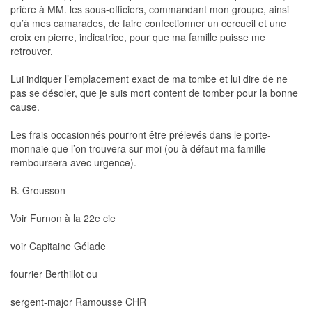
prière à MM. les sous-officiers, commandant mon groupe, ainsi
qu’à mes camarades, de faire confectionner un cercueil et une
croix en pierre, indicatrice, pour que ma famille puisse me
retrouver.
Lui indiquer l’emplacement exact de ma tombe et lui dire de ne
pas se désoler, que je suis mort content de tomber pour la bonne
cause.
Les frais occasionnés pourront être prélevés dans le porte-
monnaie que l’on trouvera sur moi (ou à défaut ma famille
remboursera avec urgence).
B. Grousson
Voir Furnon à la 22e cie
voir Capitaine Gélade
fourrier Berthillot ou
sergent-major Ramousse CHR