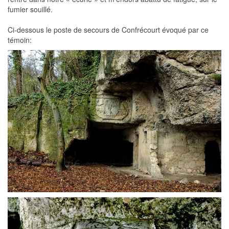
fumier souillé.
Ci-dessous le poste de secours de Confrécourt évoqué par ce
témoin: