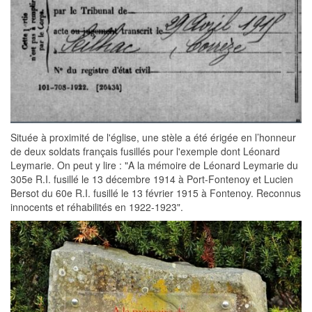
Située à proximité de l'église, une stèle a été érigée en l’honneur
de deux soldats français fusillés pour l'exemple dont Léonard
Leymarie. On peut y lire : "A la mémoire de Léonard Leymarie du
305e R.I. fusillé le 13 décembre 1914 à Port-Fontenoy et Lucien
Bersot du 60e R.I. fusillé le 13 février 1915 à Fontenoy. Reconnus
innocents et réhabilités en 1922-1923".