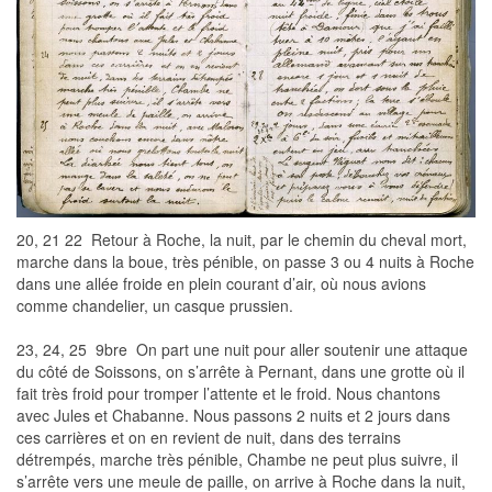
20, 21 22  Retour à Roche, la nuit, par le chemin du cheval mort,
marche dans la boue, très pénible, on passe 3 ou 4 nuits à Roche
dans une allée froide en plein courant d’air, où nous avions
comme chandelier, un casque prussien.
23, 24, 25 9bre  On part une nuit pour aller soutenir une attaque
du côté de Soissons, on s’arrête à Pernant, dans une grotte où il
fait très froid pour tromper l’attente et le froid. Nous chantons
avec Jules et Chabanne. Nous passons 2 nuits et 2 jours dans
ces carrières et on en revient de nuit, dans des terrains
détrempés, marche très pénible, Chambe ne peut plus suivre, il
s’arrête vers une meule de paille, on arrive à Roche dans la nuit,