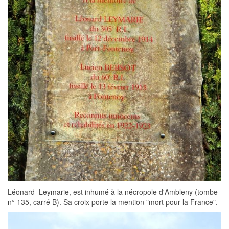
Léonard Leymarie, est inhumé à la nécropole d'Ambleny (tombe
n° 135, carré B). Sa croix porte la mention "mort pour la France".