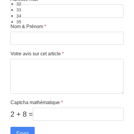
Nom & Prénom
*
Votre avis sur cet article
*
Captcha mathématique
*
2 + 8 =
Envoi