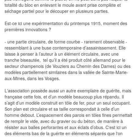
totalité du bloc en enlevant le moule avant prise complète et
séchage partiel pour le découper en plusieurs parties.
Est-ce ici une expérimentation du printemps 1915, moment des
premières innovations ?
- une partie circulaire, de forme courbe - rarement observable -
ressemblant à une buse contemporaine d’assainissement. Elle
laisse à penser à l’auteur à un élément circulaire, avec une
tranche biseautée, tel qu’il a été produit côté allemand pour le
secteur champenois (de Vouziers au Chemin des Dames) ou des
modèles partiellement similaires dans la vallée de Sainte-Marie-
aux-Mines, dans les Vosges.
L'association possède aussi un autre exemplaire de guérite, mais
française cette fois, et d’un modèle beaucoup plus répandu. Il
s’agit d’un modèle construit en tôle de fer, pour un seul occupant.
Son plan est circulaire et sa taille correspondait à celle d’un
homme debout. L’espacement des parois en tôles fines permettait
de remplir le vide, avec du gravier ou du béton, de manière à
résister aux balles perforantes et aux éclats d’obus. C'est ici un
des éléments bas de la guérite en éléments séparés que l'on