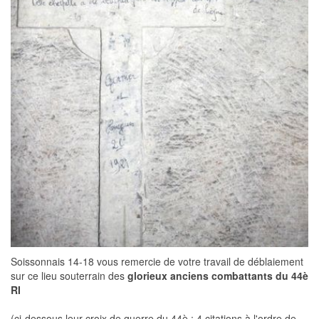
Soissonnais 14-18 vous remercie de votre travail de déblaiement
sur ce lieu souterrain des
glorieux anciens combattants du 44è
RI
(ci-dessous leur croix de guerre du 44è : 4 citations à l'ordre de