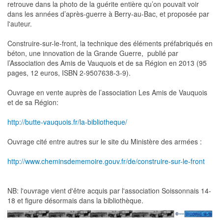
retrouve dans la photo de la guérite entière qu’on pouvait voir
dans les années d’après-guerre à Berry-au-Bac, et proposée par
l'auteur.
Construire-sur-le-front, la technique des éléments préfabriqués en
béton, une innovation de la Grande Guerre, publié par
l’Association des Amis de Vauquois et de sa Région en 2013 (95
pages, 12 euros, ISBN 2-9507638-3-9).
Ouvrage en vente auprès de l’association Les Amis de Vauquois
et de sa Région:
http://butte-vauquois.fr/la-bibliotheque/
Ouvrage cité entre autres sur le site du Ministère des armées :
http://www.cheminsdememoire.gouv.fr/de/construire-sur-le-front
NB: l'ouvrage vient d'être acquis par l'association Soissonnais 14-
18 et figure désormais dans la bibliothèque.