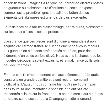
de fortifications. Imaginés à l’origine pour créer de discrets postes
de guetteur ou d’observatoire d’artillerie en secteur exposé
comme l’est la première ligne, la qualité du béton de ces
éléments préfabriquées est une fois de plus excellente.
La résistance et la facilité d'assemblage, par rainures, s'observent
sur les deux pièces mises en protection.
L'assurance que ces pièces sont d'origine allemande est non
acquise car l’armée française eut également beaucoup recours
aux guérites en éléments préfabriqués en béton, pour des
éléments d’un poids parfois élevé. Nous avons la chance que les
modèles découverts soient exclusifs, et la malchance qu’ils soient
peu documentés !
En tous cas, ils n'appartiennent pas aux éléments préfabriqués
construits en grande quantité et ayant reçu un semblant
d'officialité. L'auteur nous confirme bien qu'ils ne figurent pas
dans toute sa documentation disponible et n'ont pas été
rencontrés ailleurs sur le front, hormis pour le cercle qui a été mis
en œuvre sur le secteur de la Champagne, côté allemand.