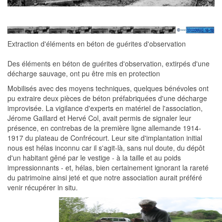
Extraction d'éléments en béton de guérites d'observation
Des éléments en béton de guérites d'observation, extirpés d'une
décharge sauvage, ont pu être mis en protection
Mobilisés avec des moyens techniques, quelques bénévoles ont
pu extraire deux pièces de béton préfabriquées d'une décharge
improvisée. La vigilance d'experts en matériel de l'association,
Jérome Gaillard et Hervé Col, avait permis de signaler leur
présence, en contrebas de la première ligne allemande 1914-
1917 du plateau de Confrécourt. Leur site d'implantation initial
nous est hélas inconnu car il s'agit-là, sans nul doute, du dépôt
d'un habitant gêné par le vestige - à la taille et au poids
impressionnants - et, hélas, bien certainement ignorant la rareté
du patrimoine ainsi jeté et que notre association aurait préféré
venir récupérer in situ.